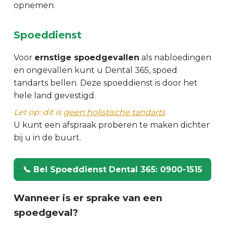
opnemen.
Spoeddienst
Voor
ernstige spoedgevallen
als nabloedingen
en ongevallen kunt u Dental 365, spoed
tandarts bellen. Deze spoeddienst is door het
hele land gevestigd.
Let op: dit is
geen holistische tandarts
.
U kunt een afspraak proberen te maken dichter
bij u in de buurt.
📞 Bel Spoeddienst Dental 365: 0900-1515
Wanneer is er sprake van een
spoedgeval?