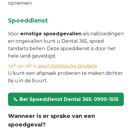
opnemen.
Spoeddienst
Voor
ernstige spoedgevallen
als nabloedingen
en ongevallen kunt u Dental 365, spoed
tandarts bellen. Deze spoeddienst is door het
hele land gevestigd.
Let op: dit is
geen holistische tandarts
.
U kunt een afspraak proberen te maken dichter
bij u in de buurt.
📞 Bel Spoeddienst Dental 365: 0900-1515
Wanneer is er sprake van een
spoedgeval?