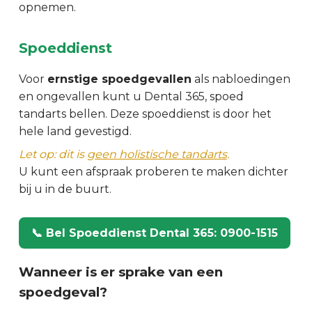
opnemen.
Spoeddienst
Voor
ernstige spoedgevallen
als nabloedingen
en ongevallen kunt u Dental 365, spoed
tandarts bellen. Deze spoeddienst is door het
hele land gevestigd.
Let op: dit is
geen holistische tandarts
.
U kunt een afspraak proberen te maken dichter
bij u in de buurt.
📞 Bel Spoeddienst Dental 365: 0900-1515
Wanneer is er sprake van een
spoedgeval?