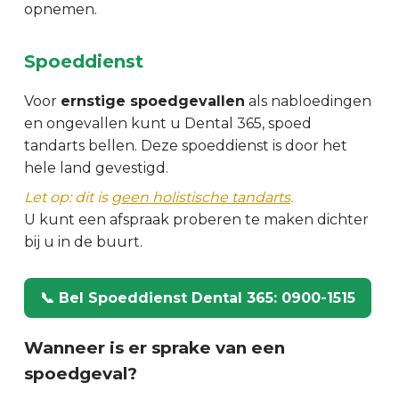
opnemen.
Spoeddienst
Voor
ernstige spoedgevallen
als nabloedingen
en ongevallen kunt u Dental 365, spoed
tandarts bellen. Deze spoeddienst is door het
hele land gevestigd.
Let op: dit is
geen holistische tandarts
.
U kunt een afspraak proberen te maken dichter
bij u in de buurt.
📞 Bel Spoeddienst Dental 365: 0900-1515
Wanneer is er sprake van een
spoedgeval?