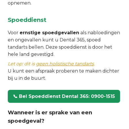
opnemen.
Spoeddienst
Voor
ernstige spoedgevallen
als nabloedingen
en ongevallen kunt u Dental 365, spoed
tandarts bellen. Deze spoeddienst is door het
hele land gevestigd.
Let op: dit is
geen holistische tandarts
.
U kunt een afspraak proberen te maken dichter
bij u in de buurt.
📞 Bel Spoeddienst Dental 365: 0900-1515
Wanneer is er sprake van een
spoedgeval?